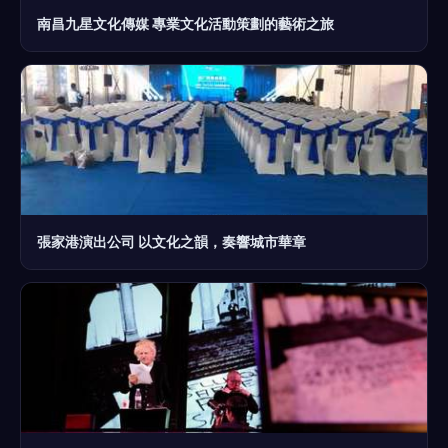
南昌九星文化傳媒 專業文化活動策劃的藝術之旅
張家港演出公司 以文化之韻，奏響城市華章