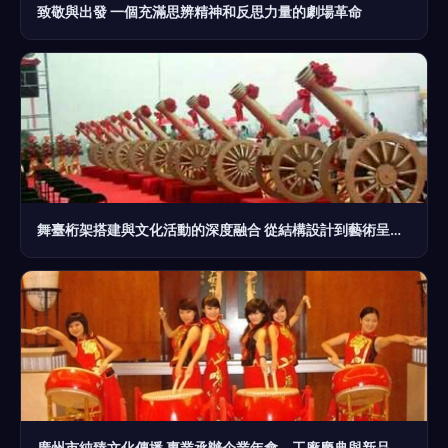
致敬與出發 一個充滿思辨精神和反思力量的劇場革命
舞臺桁架搭建與文化活動的深度融合 從結構設計到藝術呈現的實踐指南
廣州市純臻文化傳播 專業承辦企業年會、工廠慶典與新品發布策劃服務