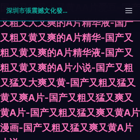
国产又粗又大又黄AA片爱豆-国产
深圳市張震撼文化發展有限公司
又粗又大又爽的A片精华液-国产
又粗又黄又爽的A片精华-国产又
粗又黄又爽的A片精华液-国产又
粗又黄又爽的A片小说-国产又粗
又猛又大爽又黄-国产又粗又猛又
黄又爽A片-国产又粗又猛又爽又
黄A片-国产又粗又猛又爽又黄A片
漫画-国产又粗又猛又爽又黄A片