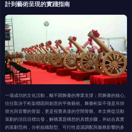
計到藝術呈現的實踐指南
一場成功的文化活動，離不開舞臺的專業支撐；而舞臺的核心,
往往取決于桁架穩固與創意的平衡藝術。舞臺桁架不僅是吊掛
燈光與音響的骨架，更是視覺表達的空間骨骼。本文將從活動
策劃的項目目標出發，解構選題構想的具體步驟，并結合真實
的策劃范例，分析組織類型、可行性資源調配與服務影響的多