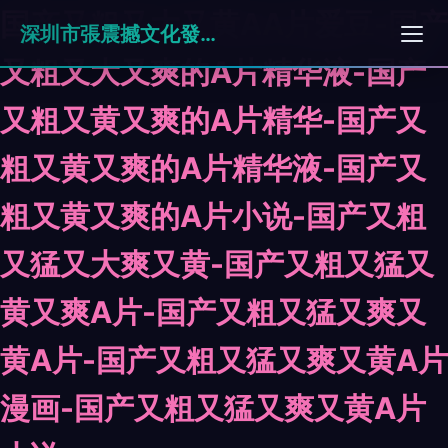
国产又粗又大又黄AA片爱豆-国产
深圳市張震撼文化發展有限公司
又粗又大又爽的A片精华液-国产
又粗又黄又爽的A片精华-国产又
粗又黄又爽的A片精华液-国产又
粗又黄又爽的A片小说-国产又粗
又猛又大爽又黄-国产又粗又猛又
黄又爽A片-国产又粗又猛又爽又
黄A片-国产又粗又猛又爽又黄A片
漫画-国产又粗又猛又爽又黄A片