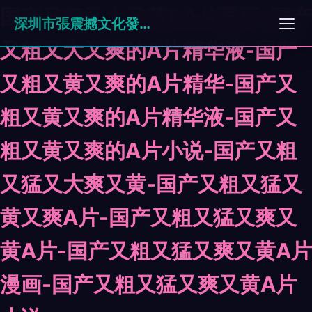
国产又粗又大又黄AA片爱豆-国产
深圳市張震撼文化發展有限公司
又粗又大又爽的A片精华液-国产
又粗又黄又爽的A片精华-国产又
粗又黄又爽的A片精华液-国产又
粗又黄又爽的A片小说-国产又粗
又猛又大爽又黄-国产又粗又猛又
黄又爽A片-国产又粗又猛又爽又
黄A片-国产又粗又猛又爽又黄A片
漫画-国产又粗又猛又爽又黄A片