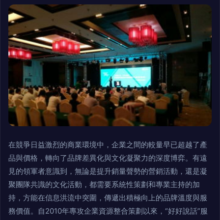
在競爭日益激烈的商業環境中，企業之間的較量早已超越了產
品與價格，轉向了品牌差異化與文化凝聚力的深度博弈。有遠
見的領軍者意識到，無論是提升銷量聲勢的營銷活動，還是凝
聚團隊共識的文化活動，都需要系統性策劃和專業主持的加
持，方能在信息洪流中突圍，傳遞出積極向上的品牌溫度與服
務價值。自2010年專攻企業資源整合策劃以來，“好好說話”服