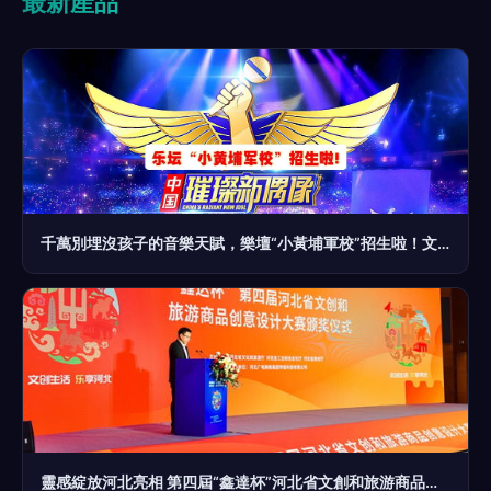
最新產品
千萬別埋沒孩子的音樂天賦，樂壇“小黃埔軍校”招生啦！文化活動策劃
靈感綻放河北亮相 第四屆“鑫達杯”河北省文創和旅游商品創意設計大賽圓滿收官