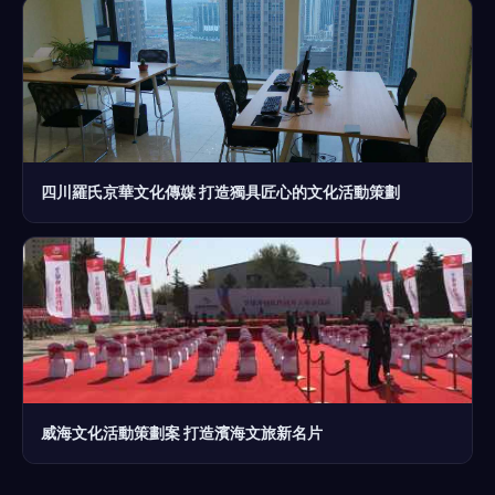
四川羅氏京華文化傳媒 打造獨具匠心的文化活動策劃
威海文化活動策劃案 打造濱海文旅新名片