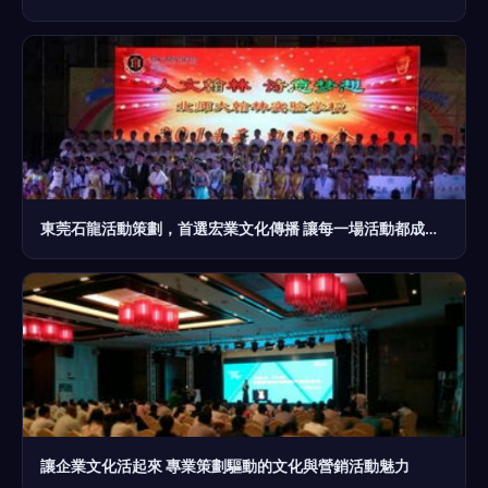
東莞石龍活動策劃，首選宏業文化傳播 讓每一場活動都成為城市記憶
讓企業文化活起來 專業策劃驅動的文化與營銷活動魅力